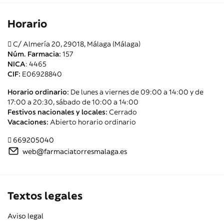
Horario
C/ Almería 20, 29018, Málaga (Málaga)
Núm. Farmacia:
157
NICA
: 4465
CIF:
E06928840
Horario ordinario:
De lunes a viernes de 09:00 a 14:00 y de
17:00 a 20:30, sábado de 10:00 a 14:00
Festivos nacionales y locales:
Cerrado
Vacaciones:
Abierto horario ordinario
669205040
web@farmaciatorresmalaga.es
Textos legales
Aviso legal