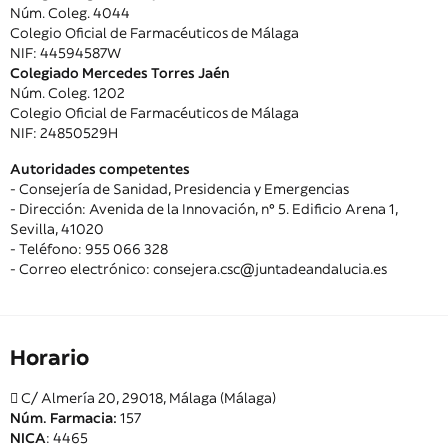
Núm. Coleg. 4044
Colegio Oficial de Farmacéuticos de Málaga
NIF: 44594587W
Colegiado Mercedes Torres Jaén
Núm. Coleg. 1202
Colegio Oficial de Farmacéuticos de Málaga
NIF: 24850529H
Autoridades competentes
- Consejería de Sanidad, Presidencia y Emergencias
- Dirección: Avenida de la Innovación, nº 5. Edificio Arena 1,
Sevilla, 41020
- Teléfono: 955 066 328
- Correo electrónico: consejera.csc@juntadeandalucia.es
Horario
C/ Almería 20, 29018, Málaga (Málaga)
Núm. Farmacia:
157
NICA
: 4465