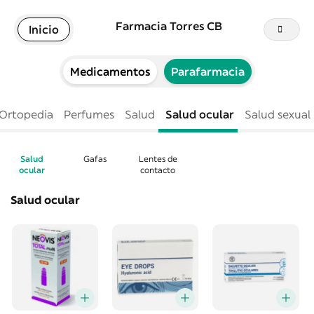
Farmacia Torres CB
Inicio
Medicamentos
Parafarmacia
Ortopedia
Perfumes
Salud
Salud ocular
Salud sexual
Salud
Gafas
Lentes de
ocular
contacto
Salud ocular