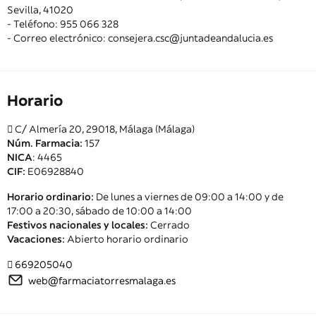
Sevilla, 41020
- Teléfono: 955 066 328
- Correo electrónico: consejera.csc@juntadeandalucia.es
Horario
C/ Almería 20, 29018, Málaga (Málaga)
Núm. Farmacia:
157
NICA
: 4465
CIF:
E06928840
Horario ordinario:
De lunes a viernes de 09:00 a 14:00 y de
17:00 a 20:30, sábado de 10:00 a 14:00
Festivos nacionales y locales:
Cerrado
Vacaciones:
Abierto horario ordinario
669205040
web@farmaciatorresmalaga.es